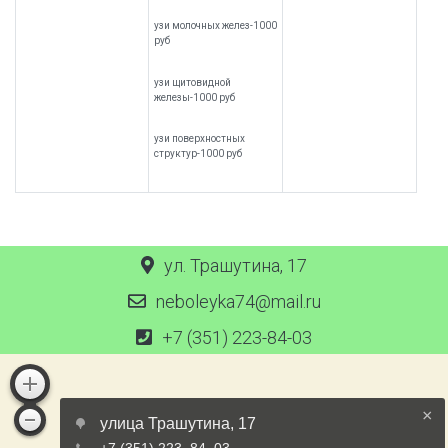
узи молочных желез-1000
руб
узи щитовидной
железы-1000 руб
узи поверхностных
структур-1000 руб
ул. Трашутина, 17
neboleyka74@mail.ru
+7 (351) 223-84-03