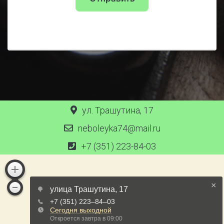
ул. Трашутина, 17
neboleyka74@mail.ru
+7 (351) 223-84-03